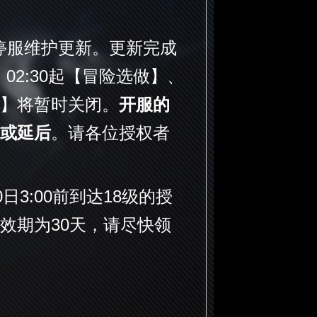
停服维护更新。更新完成
02:30起【冒险选做】、
】将暂时关闭。
开服的
或延后
。请各位授权者
3:00前到达18级的授
效期为30天，请尽快领