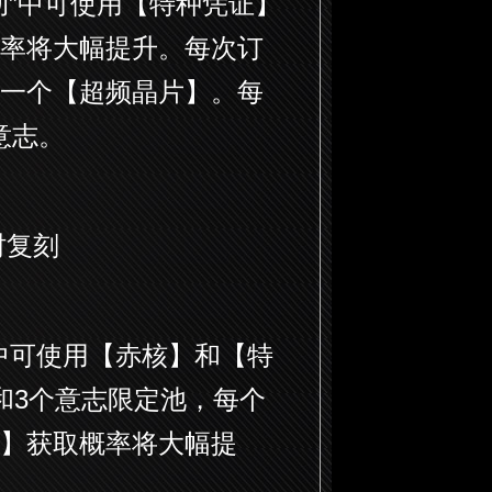
动”中可使用【特种凭证】
率将大幅提升。每次订
一个【超频晶片】。每
意志。
时复刻
中可使用【赤核】和【特
和3个意志限定池，每个
】获取概率将大幅提