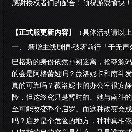
感谢授权者们的配合！预祝游戏愉快！
【正式服更新内容】
（具体活动请以上
一、 新增主线剧情-破雾前行「于无声
巴格斯的身份依然扑朔迷离，抢夺源码
的会是阿格蕾娅吗？薇洛妮卡和南斗发
真的可靠吗？薇洛妮卡的办公室很安静
险，但这终究只是暂时的。她与南斗的
至可能改变整个启罗。而这种改变会成
吗？启罗是个危险的地方，种种真相依