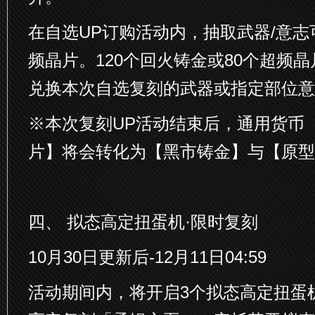
在自选UP订购活动内，抽取武器/意志
频晶片。120个回火铸金或80个超频
兑换本次自选复刻的武器或指定部位意
※本次复刻UP活动结束后，通用货币
片】将会转化为【黑市铸金】与【原型
四、 拟态高定扭蛋机·限时复刻
10月30日更新后-12月11日04:59
活动期间内，将开启3个拟态高定扭蛋