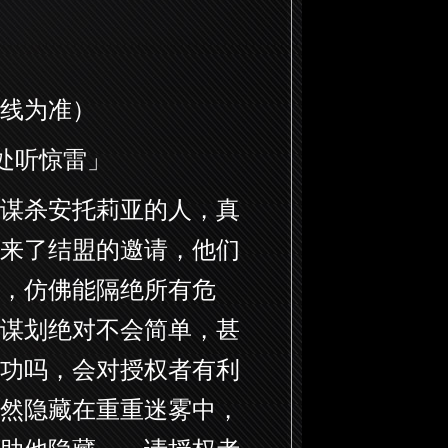
线为准）
处听惊雷」
谋杀安托莉亚的人，真
来了结盟的邀请，他们
，仿佛能隔绝所有危
谋划绝对不会简单，甚
功吗，会对授权者有利
然隐藏在重重迷雾中，