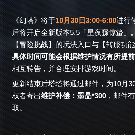
《幻塔》将于
10月30日3:00-6:00
进行
后将开启全新版本5.5「星夜骤惊蛰」。
【冒险挑战】的玩法入口与【转服功能
具体时间可能会根据维护情况有所提前
相互转告，并合理安排游戏时间。
更新结束后塔塔将通过邮件，为10月30日
权者寄出
维护补偿：墨晶*300
，邮件有
取。