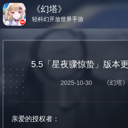
《幻塔》
轻科幻开放世界手游
5.5「星夜骤惊蛰」版本
2025-10-30
《幻塔
亲爱的授权者：