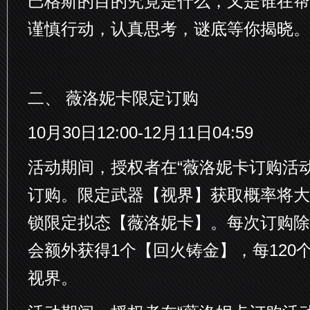
巴格斯的目的究竟是什么，又是谁在帮
谨慎行动，认真思考，谜底等你揭晓。
二、 薇洛妮卡限定订购
10月30日12:00-12月11日04:59
活动期间，授权者在“薇洛妮卡订购活
订购。限定武器【视界】获取概率将大
锁限定拟态【薇洛妮卡】。每次订购除
会额外获得1个【回火铸金】，每120
视界。