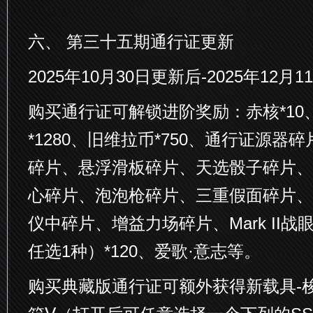
六、 第三十五期通行证更新
2025年10月30日更新后-2025年12月11
购买通行证可解锁进阶奖励：赤核*10
*1280、旧维拉币*750、通行证源器
碎片、悬浮滑板碎片、天选骰子碎片、
心碎片、泡泡枪碎片、三重假面碎片、
仪中碎片、增益力场碎片、Mark II
任选1种）*120、爱歌·意志等。
购买典藏版通行证可额外获得新载具-梭