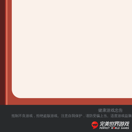
健康游戏忠告
抵制不良游戏，拒绝盗版游戏。注意自我保护，谨防受骗上当。
适度游戏益脑