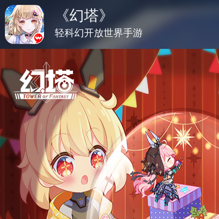
《幻塔》
轻科幻开放世界手游