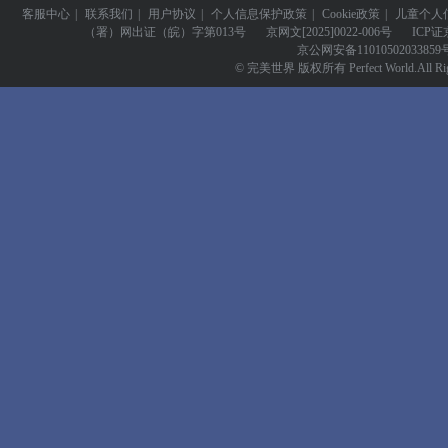
客服中心
|
联系我们
|
用户协议
|
个人信息保护政策
|
Cookie政策
|
儿童个人
（署）网出证（皖）字第013号
京网文
[2025]0022-006号
ICP证
京公网安备
11010502033859
© 完美世界 版权所有 Perfect World.All Righ