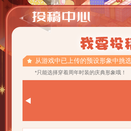
从游戏中已上传的预设形象中挑选
*只能选择穿着周年时装的庆典形象哦！