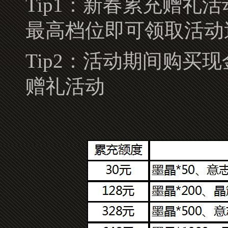
Tip1：新春累充赠
最高档位即可领取活动
Tip2：活动期间购
赠礼活动