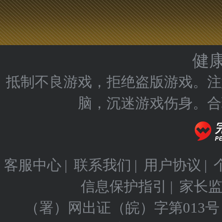
健
抵制不良游戏，拒绝盗版游戏。注
脑，沉迷游戏伤身。合
客服中心
|
联系我们
|
用户协议
|
信息保护指引
|
家长
（署）网出证（皖）字第013号