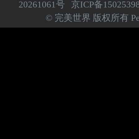
20261061号
京ICP备
1502539
© 完美世界 版权所有 Perfect 