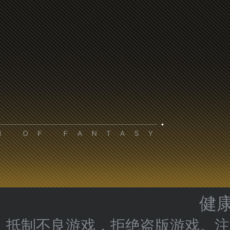
健
抵制不良游戏，拒绝盗版游戏。注