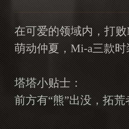
在可爱的领域内，打败Mi
萌动仲夏，Mi-a三款
塔塔小贴士：
前方有“熊”出没，拓荒