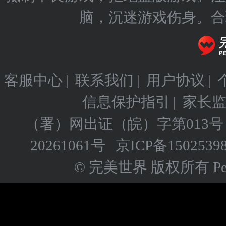
脑，沉迷游戏伤身。合
客服中心
|
联系我们
|
用户协议
|
信息保护指引
|
家长
（署）网出证（皖）字第013号
20261061号
京ICP备
1502539
© 完美世界 版权所有 Perfect 