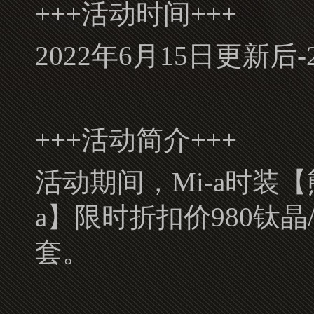
+++活动时间+++
2022年6月15日更新后-2
+++活动简介+++
活动期间，Mi-a时装【熊
a】限时折扣价980钛晶
套。