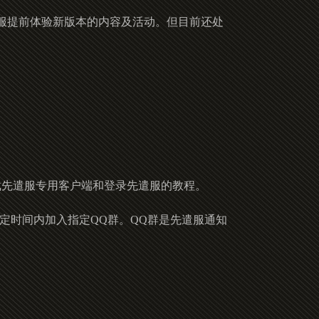
服提前体验新版本的内容及活动。但目前还处
载先遣服专用客户端和登录先遣服的教程。
定时间内加入指定QQ群。QQ群是先遣服通知