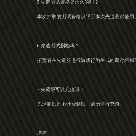
5.先遣测试资格是永久的吗？
本次抽取的测试资格仅限于本次先遣测试使用
6.先遣测试删档吗？
拓荒者在先遣服进行游戏行为生成的新存档和
7.先遣服可以充值吗？
先遣测试是不计费测试，请勿进行充值。
塔塔