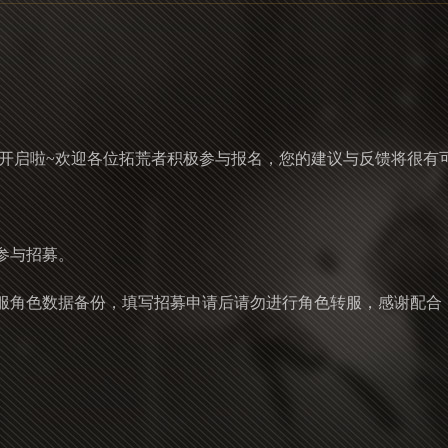
募开启啦~欢迎各位拓荒者积极参与报名，您的建议与反馈将很有
参与招募。
服角色数据备份，填写招募申请后请勿进行角色转服，感谢配合