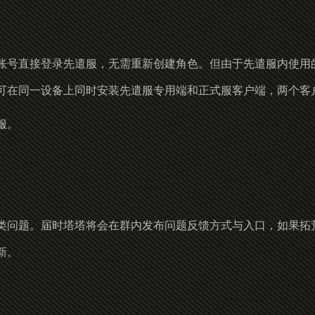
账号直接登录先遣服，无需重新创建角色。但由于先遣服内使用
可在同一设备上同时安装先遣服专用端和正式服客户端，两个客
服。
类问题。届时塔塔将会在群内发布问题反馈方式与入口，如果拓
新。