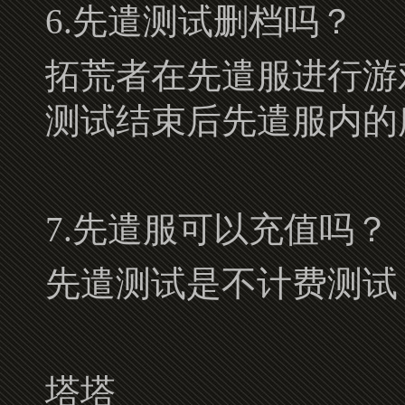
6.先遣测试删档吗？
拓荒者在先遣服进行游
测试结束后先遣服内的
7.先遣服可以充值吗？
先遣测试是不计费测试
塔塔