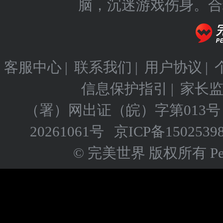
脑，沉迷游戏伤身。合
客服中心
|
联系我们
|
用户协议
|
信息保护指引
|
家长
（署）网出证（皖）字第013号
20261061号
京ICP备
1502539
© 完美世界 版权所有 Perfect 