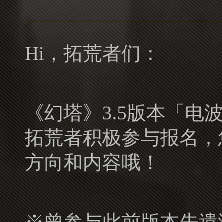
Hi，拓荒者们：
《幻塔》3.5版本「电
拓荒者积极参与报名，
方向和内容哦！
※曾参与此前版本先遣