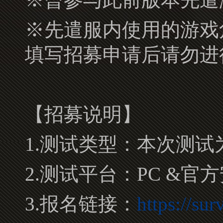
※先遣服内使用的游戏
填写招募申请后请勿进
【招募说明】
1.测试类型：本次测试
2.测试平台：PC &官
3.报名链接：
https://s