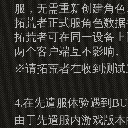
服，无需重新创建角色
拓荒者正式服角色数据
拓荒者可在同一设备上
两个客户端互不影响。
※请拓荒者在收到测试
4.在先遣服体验遇到B
由于先遣服内游戏版本