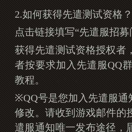
2.如何获得先遣测试资格
点击链接填写
“先遣服招募
获得先遣测试资格授权者
者按要求加入先遣服
QQ
教程。
※QQ号是您加入先遣服
修改。请收到游戏邮件的
遣服通知唯一发布途径，