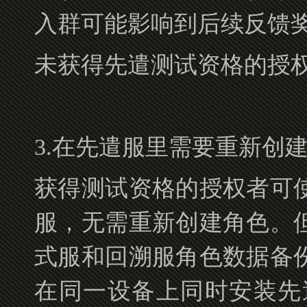
入群可能影响到后续反馈
未获得先遣测试资格的授
3.在先遣服里需要重新创
获得测试资格的授权者可
服，无需重新创建角色。
式服和回溯服角色数据备
在同一设备上同时安装先