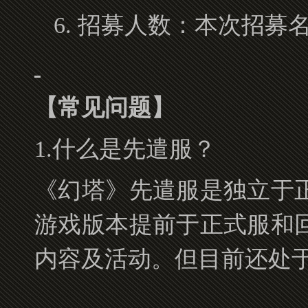
6.
招募人数：本次招募
【常见问题】
1.什么是先遣服？
《幻塔》先遣服是独立于
游戏版本提前于正式服和
内容及活动。但目前还处