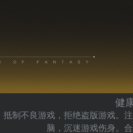
健
抵制不良游戏，拒绝盗版游戏。注
脑，沉迷游戏伤身。合