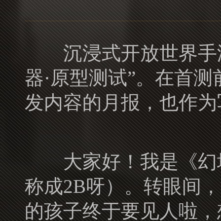
沉浸式开放世界手游《
器·原型测试”。在首测前，
发内容的月报，也作为
大家好！我是《幻塔》
称成2B呀）。转眼间
的孩子终于要见人啦，