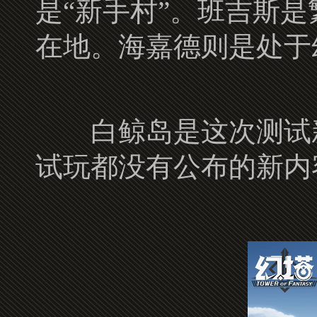
是“新手村”。班吉斯是
在地。海嘉德则是处于
白鲸岛是这次测试新
试玩都没有公布的新内