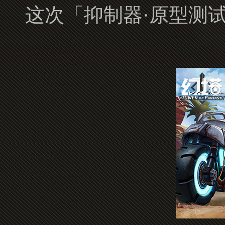
这次「抑制器·原型测