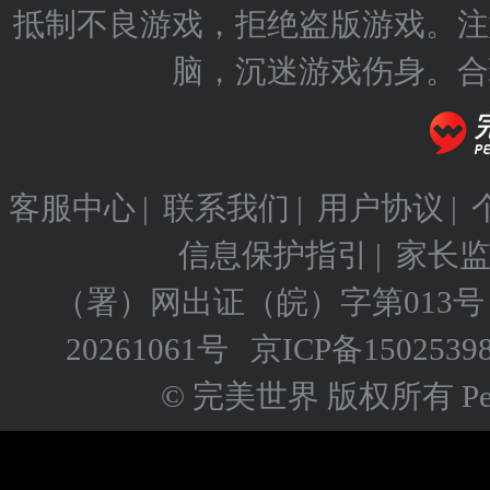
抵制不良游戏，拒绝盗版游戏。注
脑，沉迷游戏伤身。合
客服中心
|
联系我们
|
用户协议
|
信息保护指引
|
家长
（署）网出证（皖）字第013号
20261061号
京ICP备
1502539
© 完美世界 版权所有 Perfect 