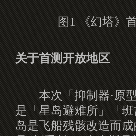
图1 《幻塔》
关于首测开放地区
本次「抑制器·原型
是「星岛避难所」「班
岛是飞船残骸改造而成