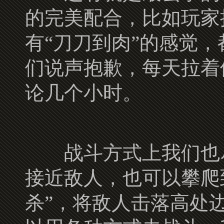
的完美配合，比如玩家
有“刀刀到肉”的感觉
们说声抱歉，每天拉着
论几个小时。
战斗方式上我们也尽
接近敌人，也可以攀爬到
杀”，将敌人击落高处