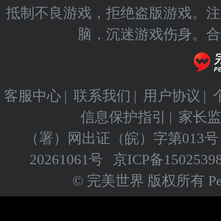
抵制不良游戏，拒绝盗版游戏。注
脑，沉迷游戏伤身。合
客服中心
|
联系我们
|
用户协议
|
信息保护指引
|
家长
（署）网出证（皖）字第013号
20261061号
京ICP备
1502539
© 完美世界 版权所有 Perfect 