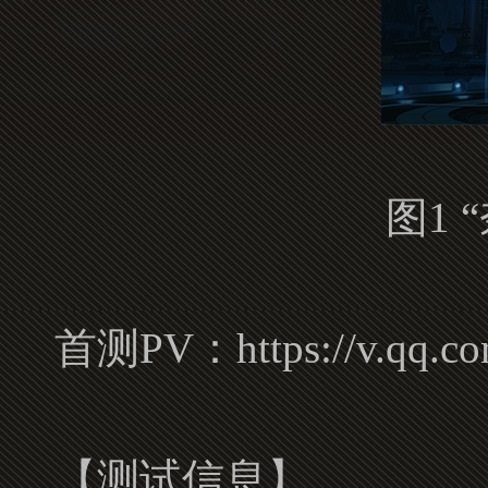
图1
首测PV：https://v.qq.com
【测试信息】