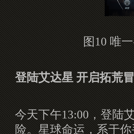
图10 唯
登陆艾达星 开启拓荒
今天下午13:00，登
险。星球命运，系于你