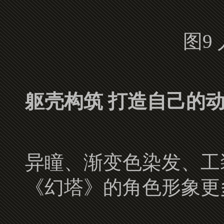
图9
躯壳构筑 打造自己的
异瞳、渐变色染发、工
《幻塔》的角色形象更