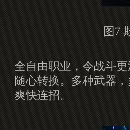
图7 
全自由职业，令战斗更
随心转换。多种武器，
爽快连招。