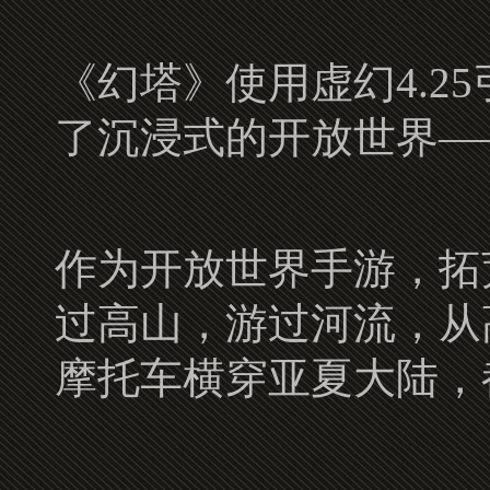
《幻塔》使用虚幻4.2
了沉浸式的开放世界—
作为开放世界手游，拓
过高山，游过河流，从
摩托车横穿亚夏大陆，