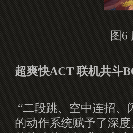
图6
超爽快ACT 联机共斗B
“二段跳、空中连招、
的动作系统赋予了深度