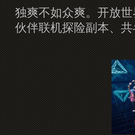
独爽不如众爽。开放世
伙伴联机探险副本、共