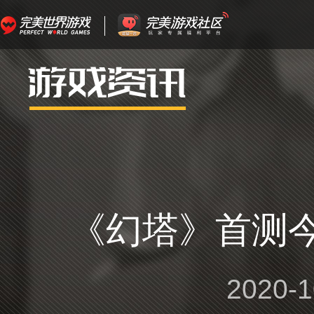
《幻塔》首测
2020-1