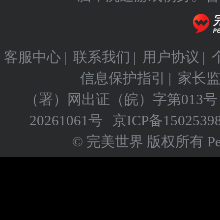
客服中心
|
联系我们
|
用户协议
|
信息保护指引
|
家长
（署）网出证（皖）字第013号
20261061号
京ICP备
1502539
© 完美世界 版权所有 Perfect 