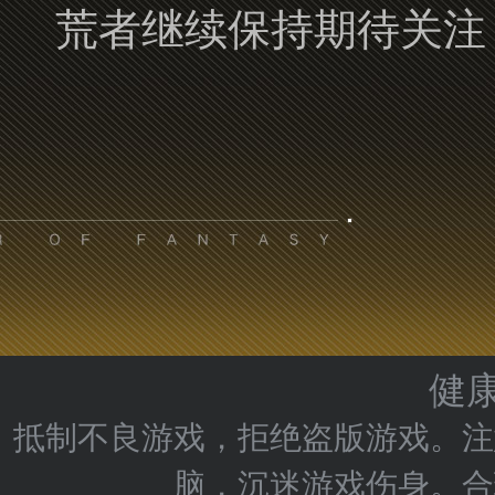
荒者继续保持期待关注
健
抵制不良游戏，拒绝盗版游戏。注
脑，沉迷游戏伤身。合