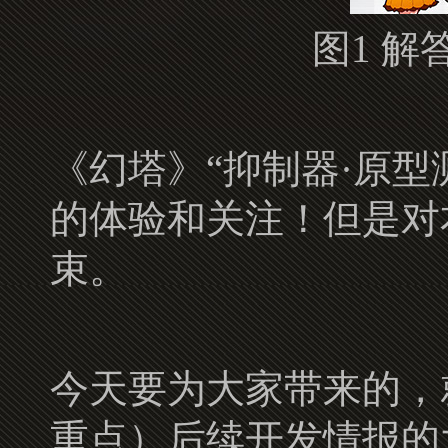
图1 
《幻塔》“抑制器·原
的体验和关注！但是对
束。
今天要为大家带来的，
重点）后续开发情报的