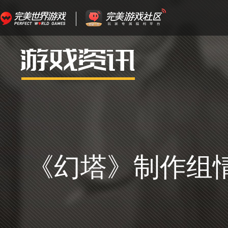
《幻塔》制作组