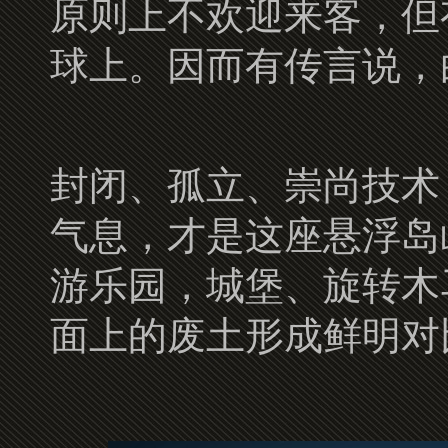
原则上不欢迎来客，但
球上。因而有传言说，
封闭、孤立、崇尚技术
气息，才是这座悬浮岛
游乐园，城堡、旋转木
面上的废土形成鲜明对