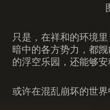
只是，在祥和的环境里
暗中的各方势力，都觊
的浮空乐园，还能够安
或许在混乱崩坏的世界