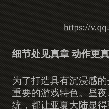
https://v.q
细节处见真章 动作更
为了打造具有沉浸感的
重要的游戏特色。昼夜
统，都让亚夏大陆显得