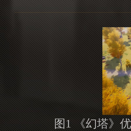
图1 《幻塔》