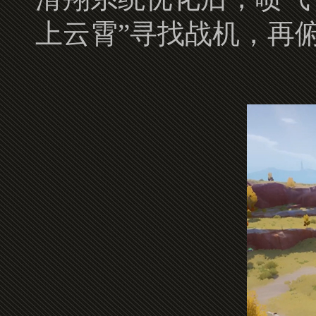
上云霄”寻找战机，再