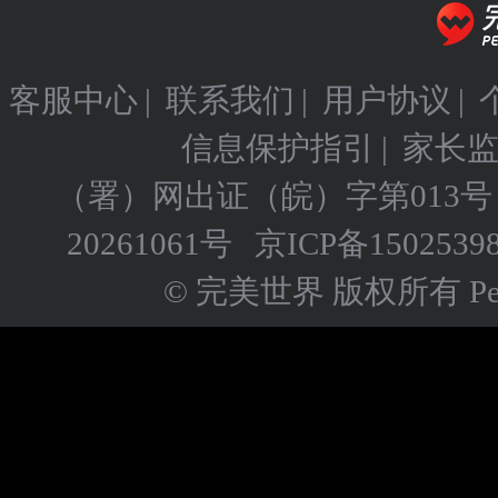
客服中心
|
联系我们
|
用户协议
|
信息保护指引
|
家长
（署）网出证（皖）字第013号
20261061号
京ICP备
1502539
© 完美世界 版权所有 Perfect 