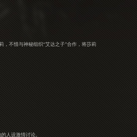
莉，不惜与神秘组织“艾达之子”合作，将莎莉
她的人设激情讨论。