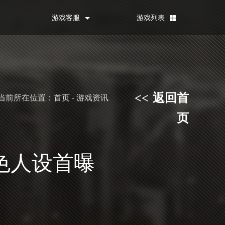
游戏客服
游戏列表
返回首
<<
当前所在位置：首页 - 游戏资讯
页
色人设首曝