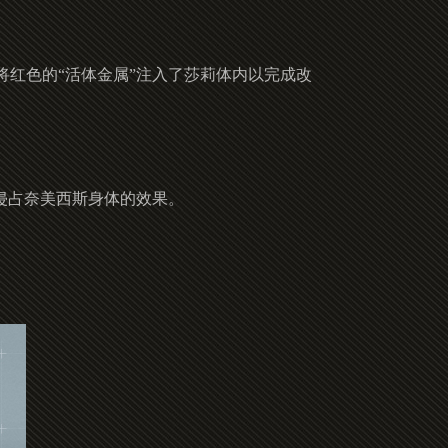
红色的“活体金属”注入了莎莉体内以完成改
侵占奈美西斯身体的效果。