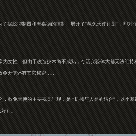
为了摆脱抑制器和海嘉德的控制，展开了“赦免天使计划”，即
多为女性，但由于改造技术尚不成熟，存活实验体大都无法维持
赦免天使还有其它秘密……
之，赦免天使的主要视觉呈现，是 “机械与人类的结合”，这个
头好）。