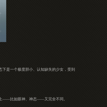
态下是一个极度胆小、认知缺失的少女，受到
上——比如眼神、神态——又完全不同。