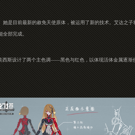
。她是目前最新的赦免天使原体，被运用了新的技术。艾达之子将
能全部完成。
奈美西斯设计了两个主色调——黑色与红色，以体现活体金属逐渐