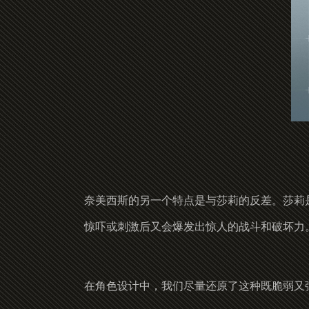
奈美西斯的另一个特点是与莎莉的反差。莎莉
惊吓或刺激后又会爆发出惊人的战斗和破坏力
在角色设计中，我们尽量还原了这种既脆弱又