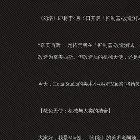
《幻塔》即将于4月15日开启「抑制器·改造
“奈美西斯”，是拓荒者在「抑制器·改造测试
改造为奈美西斯。但改造后的机械天使，还是
今天，Hotta Studio的美术小姐姐“Miu
【赦免天使：机械与人类的结合】
大家好，我是Miu酱，《幻塔》的美术老阿