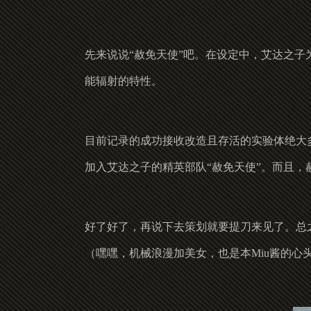
先来说说“赦免天使”吧。在设定中，艾达之子
能辐射的特性。
目前记录的成功接收改造且存活的实验体绝大
加入艾达之子的精英部队“赦免天使”。而且，
好了好了，再说下去策划就要提刀来见了。总
（嘿嘿，机械浪漫加美女，也是本Miu酱的心