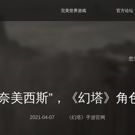
完美世界游戏
官方论坛
您
“奈美西斯”，《幻塔》角
2021-04-07
《幻塔》手游官网