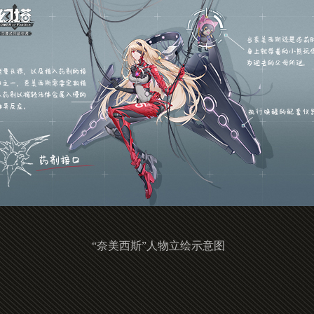
“奈美西斯”人物立绘示意图