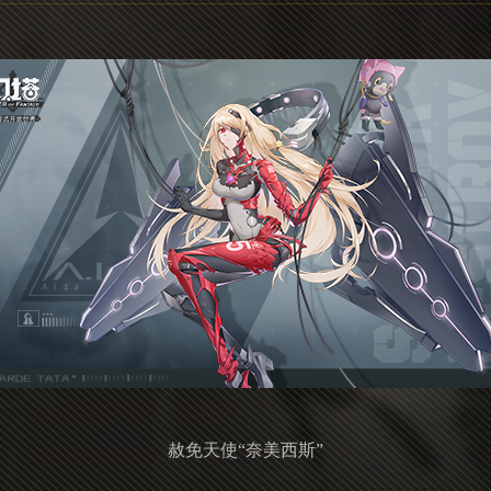
赦免天使“奈美西斯”