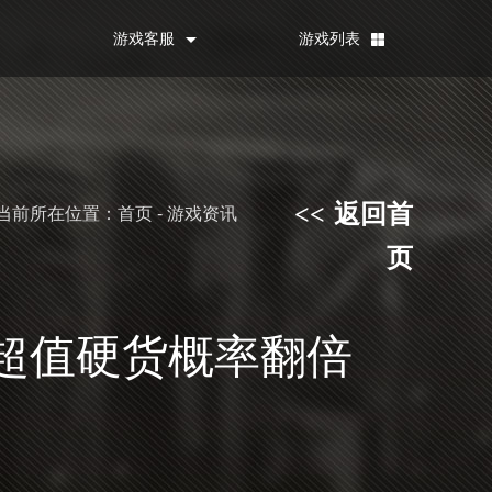
游戏客服
游戏列表
返回首
<<
当前所在位置：首页 - 游戏资讯
页
 超值硬货概率翻倍