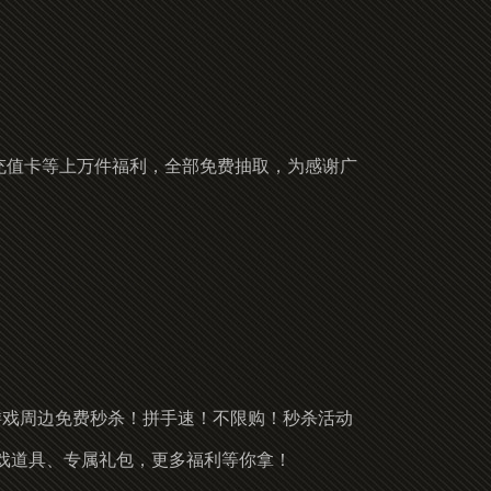
量充值卡等上万件福利，全部免费抽取，为感谢广
游戏周边免费秒杀！拼手速！不限购！秒杀活动
戏道具、专属礼包，更多福利等你拿！