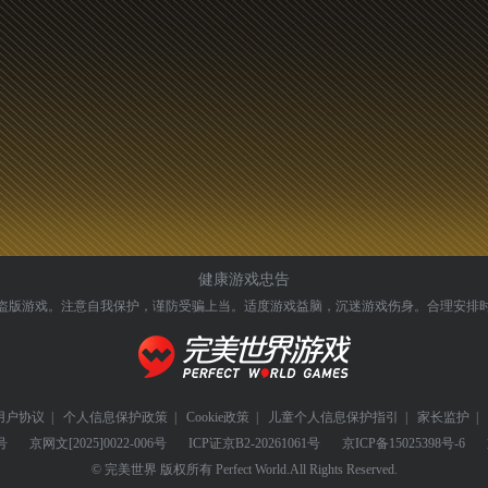
健康游戏忠告
盗版游戏。注意自我保护，谨防受骗上当。
适度游戏益脑，沉迷游戏伤身。合理安排
用户协议
|
个人信息保护政策
|
Cookie政策
|
儿童个人信息保护指引
|
家长监护
|
号
京网文
[2025]0022-006号
ICP证
京B2-20261061号
京ICP备
15025398号-6
© 完美世界 版权所有 Perfect World.All Rights Reserved.