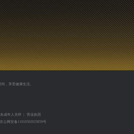
时间，享受健康生活。
未成年人关怀
|
营业执照
京公网安备
11010502033859号