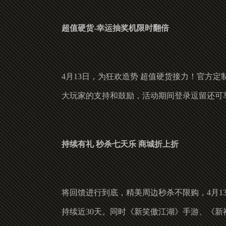
超值硬货-幸运抽奖机限时翻倍
4月13日，为狂欢造势 超值硬货接力！官方
大玩家的支持和鼓励，活动期间登录逗留还可
持续有礼 秒杀七天乐 商城折上折
将回馈进行到底，精美周边秒杀不限购，4月
持续近30天。同时《新笑傲江湖》手游、《