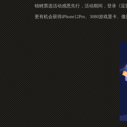
锦鲤票选活动感恩先行，活动期间，登录《逗
更有机会获得iPhone12Pro、3080游戏