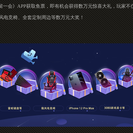
留一会》APP获取鱼票，即有机会获得数万元惊喜大礼，玩家不
显卡、傲风电竞椅、全套定制周边等数万元大奖！