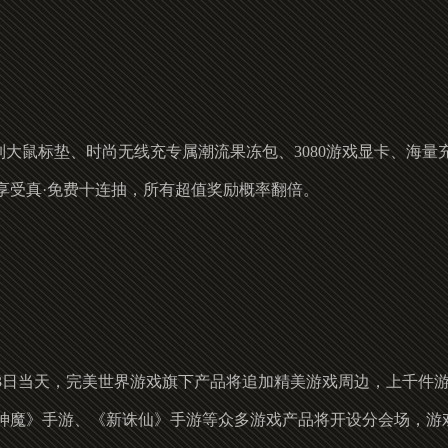
定制大鼠标垫、时尚无线充专属潮流果冻包、3080游戏显卡、海
享受真·免费十连抽，所有超值奖励概率翻倍。
13日当天，完美世界游戏旗下产品将追加精美游戏周边，上千件
新神魔》手游、《新诛仙》手游等众多游戏产品将开设分会场，游