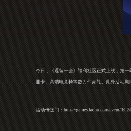
今日，《逗留一会》福利社区正式上线，第一季“完
显卡、高端电竞椅等数万件豪礼。此外活动期
活动传送门：
https://games.laohu.com/event/fbh2/