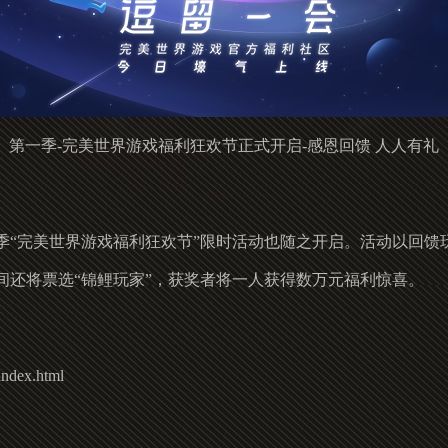
第一季-完美世界游戏福利狂欢节正式开启-感恩回馈 人人有礼
美世界游戏福利狂欢节”限时活动也随之开启。活动以回馈玩家为目的，送
间还将票选“锦鲤玩家”，获奖者将一人获得数万元福利惊喜。
index.html