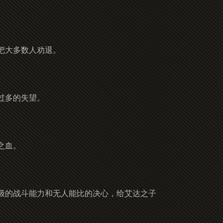
把大多数人劝退。
过多的失望。
之血。
级的战斗能力和无人能比的决心，给艾达之子