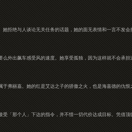
。
。她拒绝与人谈论无关任务的话题，她的面无表情和一言不发会
要么外出飙车感受风的速度。她享受孤独，因为这样就不会承担
属于弗丽嘉。她的红是艾达之子的骄傲之火，也是海嘉德的仇恨
接受「那个人」下达的指令，并不惜一切代价达成目标。凭借顶