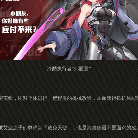
冷酷执行者“弗丽嘉”
密实验，即对个体进行一定程度的机械改造，从而获得抵抗原能
被艾达之子们尊称为「赦免天使」，也是海嘉德最不愿面对的敌