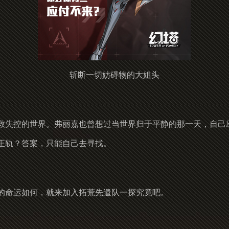
斩断一切妨碍物的大姐头
救失控的世界。弗丽嘉也曾想过当世界归于平静的那一天，自己
正轨？答案，只能自己去寻找。
的命运如何，就来加入拓荒先遣队一探究竟吧。