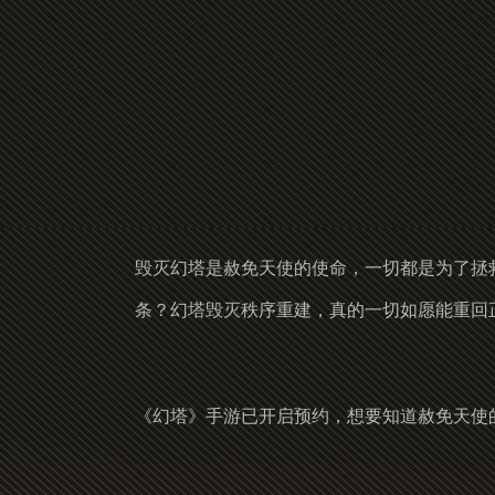
毁灭幻塔是赦免天使的使命，一切都是为了拯
条？幻塔毁灭秩序重建，真的一切如愿能重回
《幻塔》手游已开启预约，想要知道赦免天使