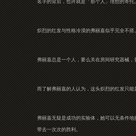
名字的背后，也许就是「那个人」理想的寄托
炽烈的红发与性格冷漠的弗丽嘉似乎完全不搭
弗丽嘉总是一个人，要么关在房间研究器械，
而了解弗丽嘉的人认为，这头炽烈的红发只能
弗丽嘉无疑是成功的实验体，她可以无条件地
带去一次次的胜利。