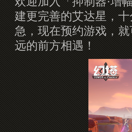
欢迎加入「抑制器·增
建更完善的艾达星，十
急，现在预约游戏，就
远的前方相遇！