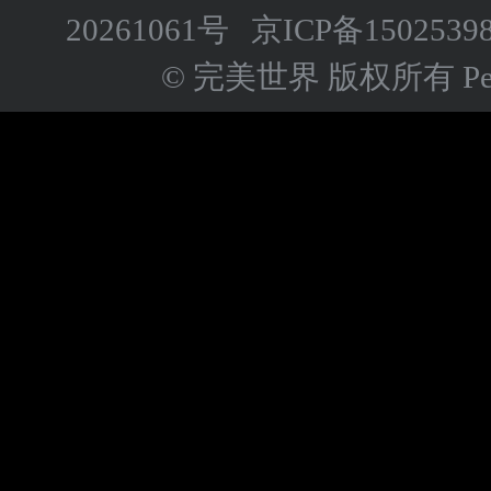
20261061号
京ICP备
1502539
© 完美世界 版权所有 Perfect 