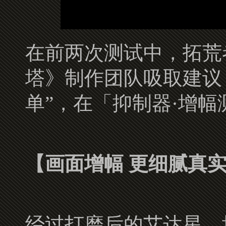
在前两次测试中，拓荒
塔》制作团队吸取建议
单”，在「抑制器·增
【画面增幅 更细腻真
经过打磨后的艾达星，