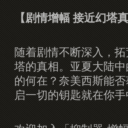
【剧情增幅 接近幻塔
随着剧情不断深入，拓
塔的真相。亚夏大陆中
的何在？奈美西斯能否
启一切的钥匙就在你手