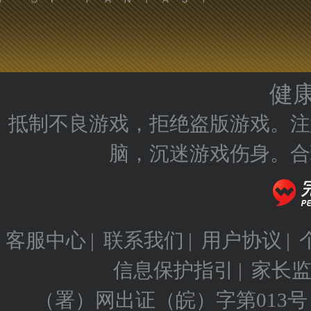
健
抵制不良游戏，拒绝盗版游戏。注
脑，沉迷游戏伤身。合
客服中心
|
联系我们
|
用户协议
|
信息保护指引
|
家长
（署）网出证（皖）字第013号