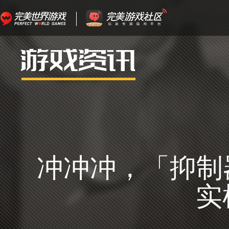
冲冲冲，「抑制
实