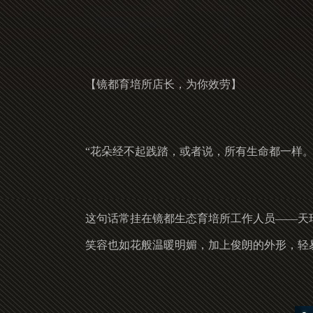
【镜都育培所店长，为你效劳】
“花朵经不起践踏，或者说，所有生命都一样。
这句话常挂在镜都生态育培所工作人员——天
笑容也如花般温暖明媚，加上俊朗的外形，轻