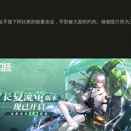
徒手接下阿比斯的能量攻击，手部被大面积灼伤。镜都医疗所为