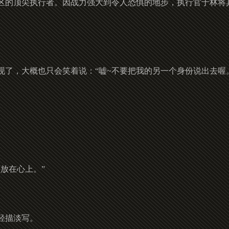
区的顶尖执行者。因战力强大到令人恐惧的地步，执行官于林将
了，大概也只会笑着说：“嘘~不要把我的另一个身份说出去喔
放在心上。”
轻描淡写。