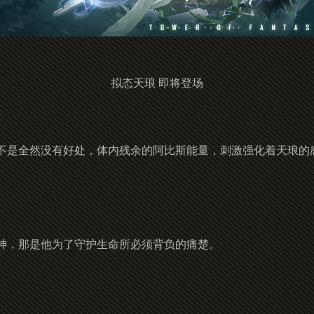
拟态天琅 即将登场
不是全然没有好处，体内残余的阿比斯能量，刺激强化着天琅的
神，那是他为了守护生命所必须背负的痛楚。