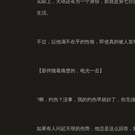
实际上，天琅还有另一个身份，那就是第七分
生活。
不过，以他满不在乎的性格，即使真的被人发现
【那伴随着痛楚的，电光一击】
“啊，灼伤？没事，我的灼伤早就好了，你无须
如果有人问起天琅的伤势，他总是这么回答，