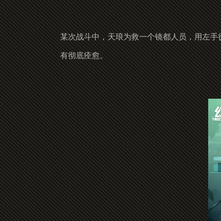
某次战斗中，天琅为救一个镜都人员，用左手
有彻底痊愈。