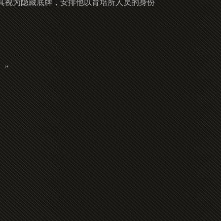
其视为隐藏底牌，安排他以育培所人员的身份
。”