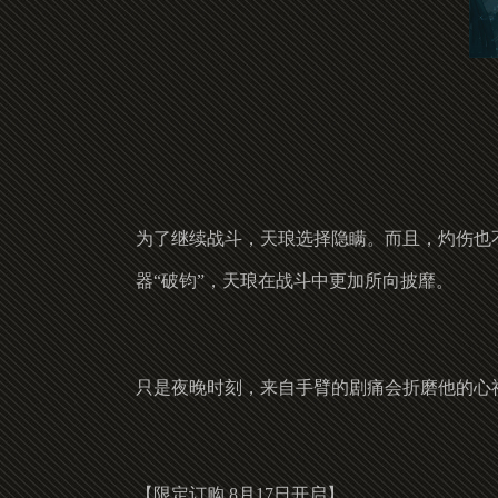
为了继续战斗，天琅选择隐瞒。而且，灼伤也
器“破钧”，天琅在战斗中更加所向披靡。
只是夜晚时刻，来自手臂的剧痛会折磨他的心
【限定订购 8月17日开启】