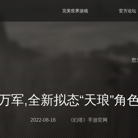
完美世界游戏
官方论坛
您
万军,全新拟态“天琅”角
2022-08-16
《幻塔》手游官网