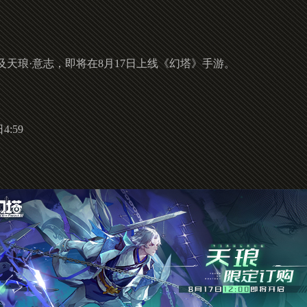
天琅·意志，即将在8月17日上线《幻塔》手游。
4:59