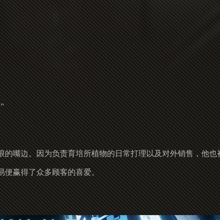
”
琅的嘴边。因为负责育培所植物的日常打理以及对外销售，他也被
易便赢得了众多顾客的喜爱。