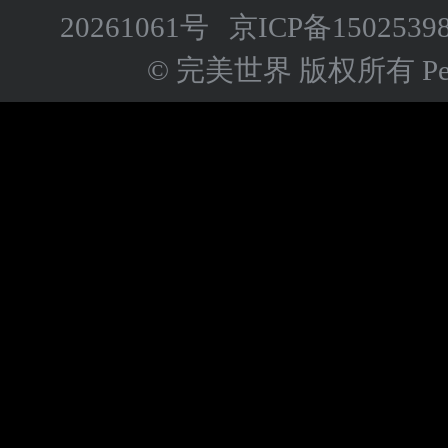
20261061号
京ICP备
1502539
© 完美世界 版权所有 Perfect 