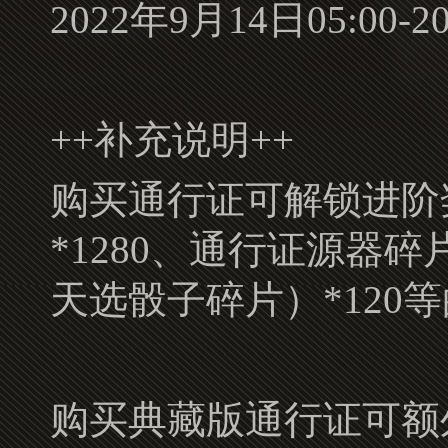
2022年9月14日05:00-2
++补充说明++
购买通行证可解锁进阶奖
*1280、通行证源器
天选骰子碎片）*120
购买典藏版通行证可额