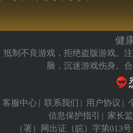
健
抵制不良游戏，拒绝盗版游戏。注
脑，沉迷游戏伤身。合
客服中心
|
联系我们
|
用户协议
|
信息保护指引
|
家长
（署）网出证（皖）字第013号