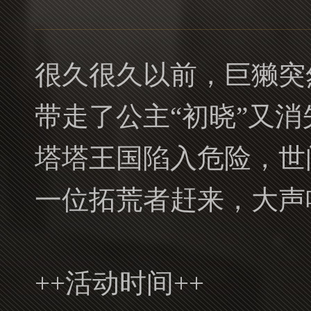
很久很久以前，巨獭突
带走了公主“初晓”又消
塔塔王国陷入危险，世
一位拓荒者赶来，大声
++活动时间++