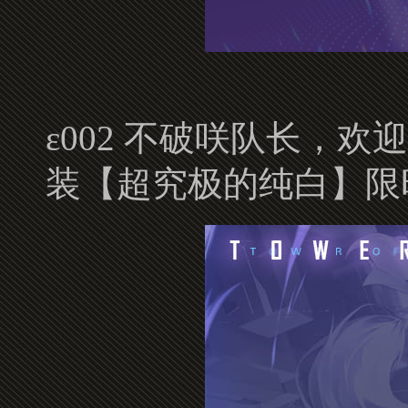
ε002 不破咲队长，
装【超究极的纯白】限