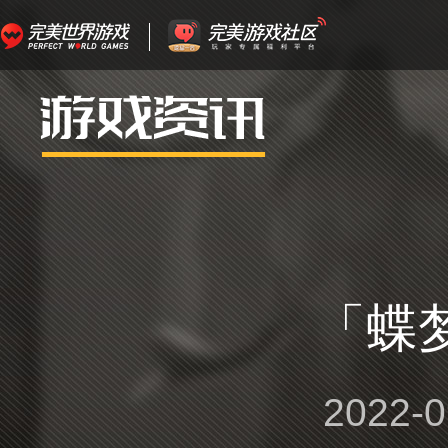
「蝶
2022-0