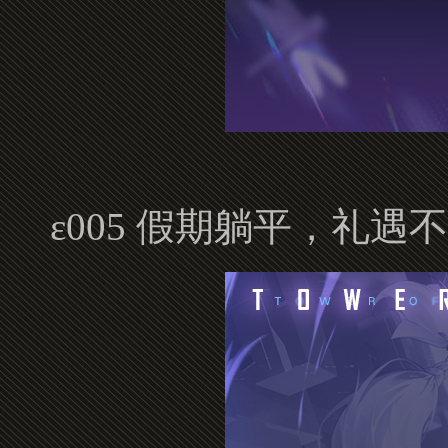
ε005 假期躺平，礼