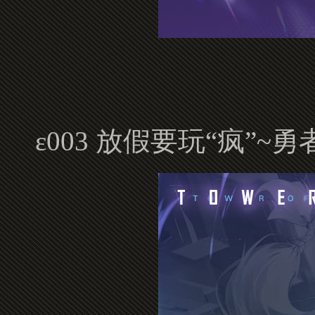
ε003 放假要玩“疯