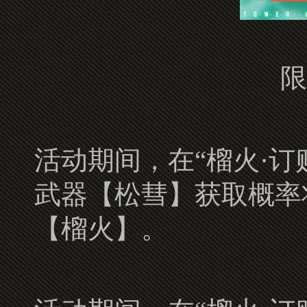
限
活动期间，在“榴火·
武器【松彗】获取概率
【榴火】。