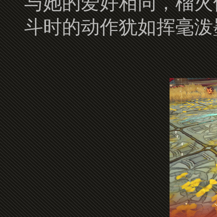
与她的爱好相同，榴火
斗时的动作犹如挥毫泼