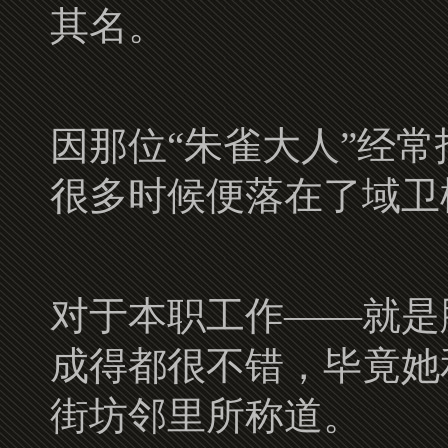
其名。
因那位“朱雀大人”经
很多时候便落在了域卫
对于本职工作——就是
成得都很不错，毕竟她
街坊邻里所称道。