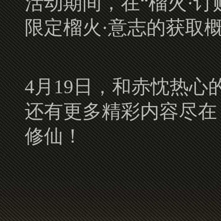
活动期间，在“榴火·
限定榴火·意志的获取
4月19日，和赤忱热
还有更多精彩内容尽在
修仙！