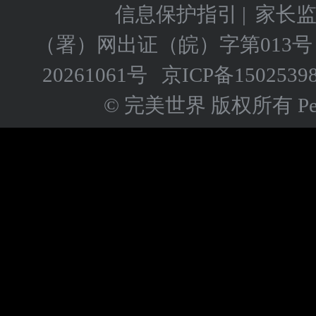
信息保护指引
|
家长
（署）网出证（皖）字第013号
20261061号
京ICP备
1502539
© 完美世界 版权所有 Perfect 