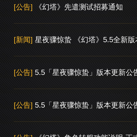
[公告]
《幻塔》先遣测试招募通知
[新闻]
星夜骤惊蛰 《幻塔》5.5全新
[公告]
5.5「星夜骤惊蛰」版本更新公
[公告]
5.5「星夜骤惊蛰」版本更新公