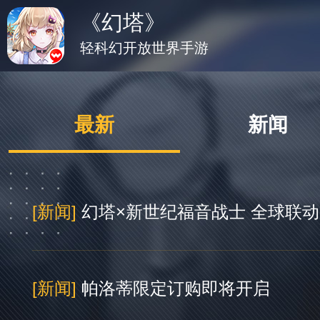
《幻塔》
轻科幻开放世界手游
最新
新闻
[新闻]
幻塔×新世纪福音战士 全球联
[新闻]
帕洛蒂限定订购即将开启