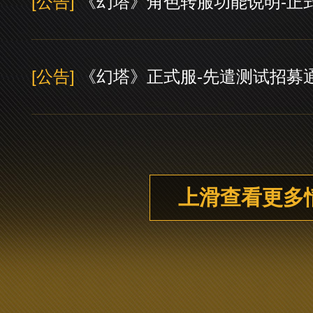
[公告]
《幻塔》角色转服功能说明-正
[公告]
《幻塔》正式服-先遣测试招募
上滑查看更多