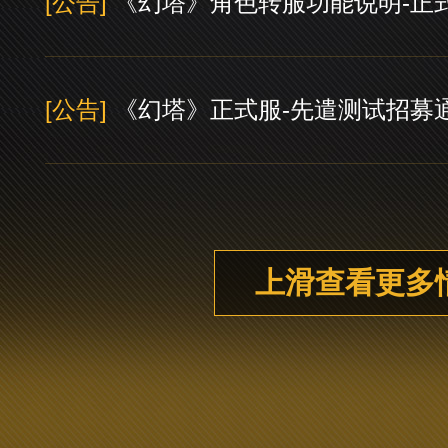
[公告]
《幻塔》角色转服功能说明-正
[公告]
《幻塔》正式服-先遣测试招募
上滑查看更多