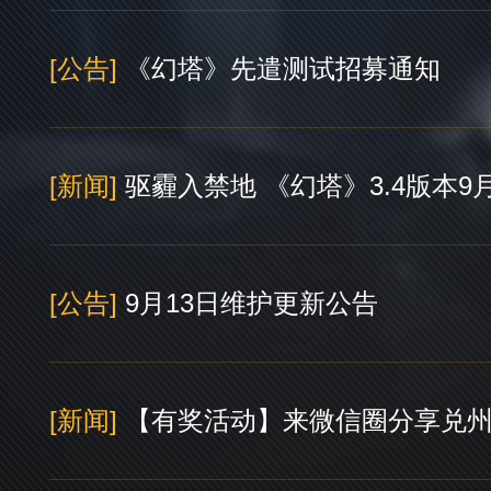
[公告]
《幻塔》先遣测试招募通知
[新闻]
驱霾入禁地 《幻塔》3.4版本9
[公告]
9月13日维护更新公告
[新闻]
【有奖活动】来微信圈分享兑州见