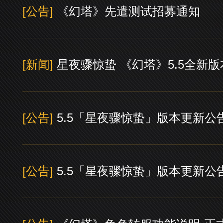
[公告]
《幻塔》先遣测试招募通知
[新闻]
星夜骤惊蛰 《幻塔》5.5全新
[公告]
5.5「星夜骤惊蛰」版本更新公
[公告]
5.5「星夜骤惊蛰」版本更新公