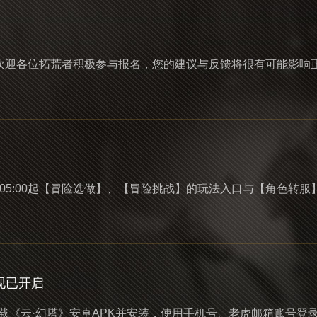
~欢迎各位拓荒者积极参与报名，您的建议与反馈将很有可能影响
护更新。05:00起【冒险选做】、【冒险挑战】的玩法入口与【角
。
现已开启
载《云·幻塔》安卓APK并安装，使用手机号、老虎邮箱账号登