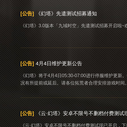
[公告]
《幻塔》先遣测试招募通知
《幻塔》3.0版本「九域时空」先遣测试招募开启啦
[公告]
4月4日维护更新公告
《幻塔》将于4月4日05:30-07:00进行停服维
况有所提前或延后。请各位拓荒者合理安排游戏时间
[公告]
《云·幻塔》安卓不限号不删档付费测试
《云·幻塔》安卓不限号不删档付费测试现已开启，下