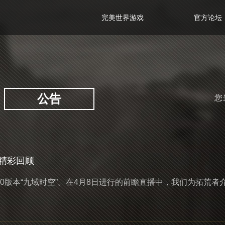
完美世界游戏
官方论坛
公告
您
播精彩回顾
.0版本“九域时空”。在4月8日进行的前瞻直播中，我们为拓荒