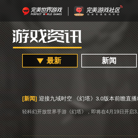
最新
新闻
[新闻]
迎接九域时空 《幻塔》3.0版本前瞻直
轻科幻开放世界手游《幻塔》，即将在4月19日开启3