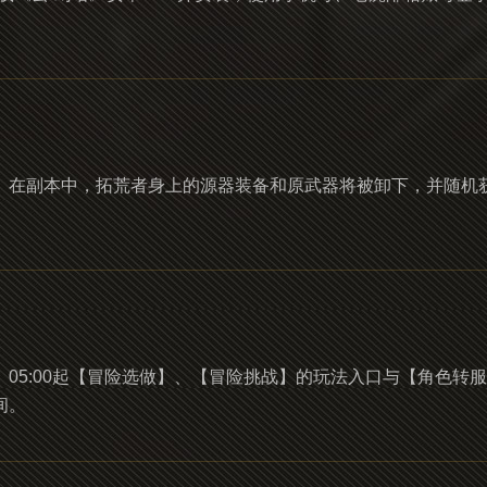
。在副本中，拓荒者身上的源器装备和原武器将被卸下，并随机
维护更新。05:00起【冒险选做】、【冒险挑战】的玩法入口与【角
间。