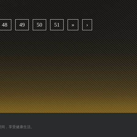
48
49
50
51
»
›
时间，享受健康生活。