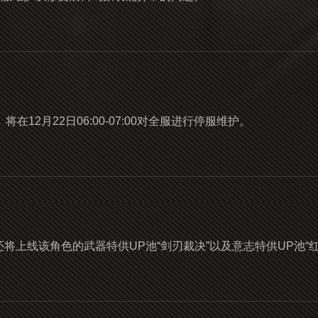
2月22日06:00-07:00对全服进行停服维护。
上线该角色的武器特供UP池“剑刃裁决”以及意志特供UP池“红莲涅槃