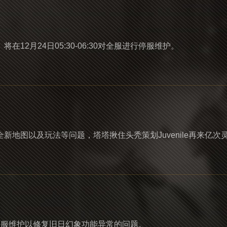
2月24日05:30-06:30对全服进行停服维护。
地图以及玩法等问题，塔塔揪住头秃策划Juvenile再来亿次
行临时停服维护以修复旧日幻象功能异常的问题。