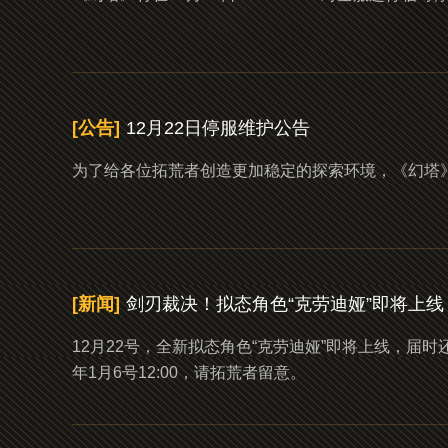
[公告]
12月22日停服维护公告
为了给各位拓荒者创造更加稳定的探索环境，《幻塔》将在1
[新闻]
剑刃裁决！拟态角色“克劳迪娅”即将上线
12月22号，全新拟态角色“克劳迪娅”即将上线，届时还将
年1月6号12:00，请拓荒者留意。