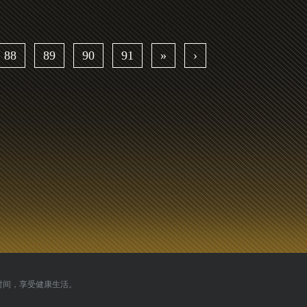
88
89
90
91
»
›
时间，享受健康生活。