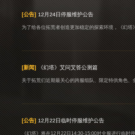
[公告]
12月24日停服维护公告
为了给各位拓荒者创造更加稳定的探索环境，《幻塔》将在1
[新闻]
《幻塔》艾问艾答公测篇
关于拓荒们近期最关心的跨服组队、限定特供角色、全新
[公告]
12月22日临时停服维护公告
《幻塔》将在12月22日14:30-15:00对全服进