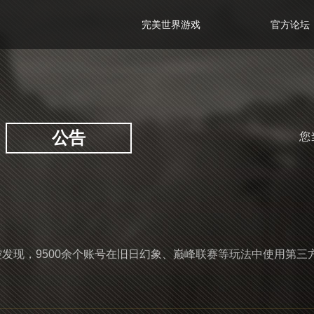
完美世界游戏
官方论坛
公告
您
监控发现，9500余个账号在旧日幻象、巅峰联赛等玩法中使用第