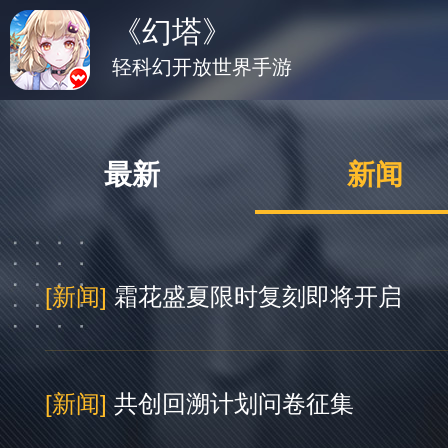
《幻塔》
轻科幻开放世界手游
最新
新闻
[新闻]
霜花盛夏限时复刻即将开启
[新闻]
共创回溯计划问卷征集