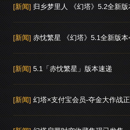
[新闻]
归乡梦里人 《幻塔》5.2全新
[新闻]
赤忱繁星 《幻塔》5.1全新版
[新闻]
5.1「赤忱繁星」版本速递
[新闻]
幻塔×支付宝会员-夺金大作战