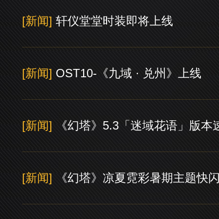
[新闻]
轩仪堂堂时装即将上线
[新闻]
OST10-《九域 · 兑州》上线
[新闻]
《幻塔》5.3「迷域花语」版本
[新闻]
《幻塔》凉夏霓彩暑期主题快