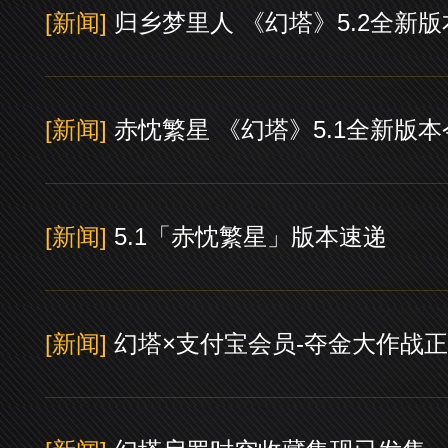
[新闻]
归乡梦里人 《幻塔》5.2全新
[新闻]
赤忱繁星 《幻塔》5.1全新版
[新闻]
5.1「赤忱繁星」版本速递
[新闻]
幻塔×支付宝会员-夺金大作战