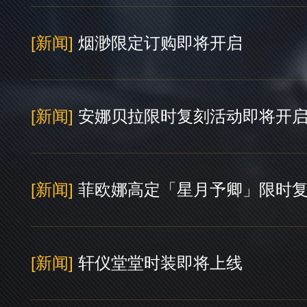
[新闻]
烟渺限定订购即将开启
[新闻]
安娜贝拉限时复刻活动即将开
[新闻]
菲欧娜高定「星月予卿」限时
[新闻]
轩仪堂堂时装即将上线