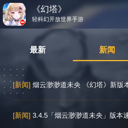
《幻塔》
轻科幻开放世界手游
最新
新闻
[新闻]
烟云渺渺道未央 《幻塔》新版
[新闻]
3.4.5「烟云渺渺道未央」版本